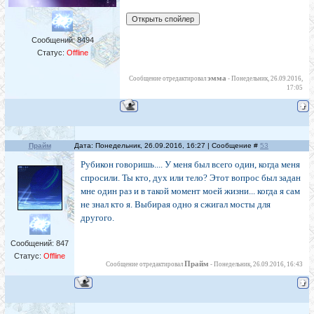
Сообщений:
8494
Статус:
Offline
эмма
Сообщение отредактировал
-
Понедельник, 26.09.2016,
17:05
Прайм
Дата: Понедельник, 26.09.2016, 16:27 | Сообщение #
53
Рубикон говоришь.... У меня был всего один, когда меня
спросили. Ты кто, дух или тело? Этот вопрос был задан
мне один раз и в такой момент моей жизни... когда я сам
не знал кто я. Выбирая одно я сжигал мосты для
другого.
Сообщений:
847
Статус:
Offline
Прайм
Сообщение отредактировал
-
Понедельник, 26.09.2016, 16:43