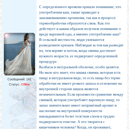
С определенного времени пришло понимание, что
употребления каш, также приводит к
зашлаковыванию организма, так как в процессе
термообработки образуются слизь. Как это
действует и каким образом получила понимание о
вреде варенной еды, а именно употребление каш?
В сельской местности, люди увлекаются
разведением хрюшек. Наблюдая за тем как разводят
их, чем кормят и потом, когда свинка достигает
нужного возраста, ее подвергают определенной
процедуре.
Колбасы в натуральной оболочке, особо ценятся.
Но мало кто знает, что кишка свинки, которая есть
пищу в натуральном виде, то есть пища без термо
Сообщений:
141
обработки не имеет резкого запаха и отложение на
Статус:
Offline
внутренней стороне кишок является
незначительным. Если произвести сравнение между
свинкой, которая употребляет варенную пищу, то
запах значительнее имеет неприятный аромат и
наслоение на внутренней поверхности
накладываются более толстым слоем и трудно
подвергаются очистке. А что творится с
кишечником человека? Когда, он проживает,