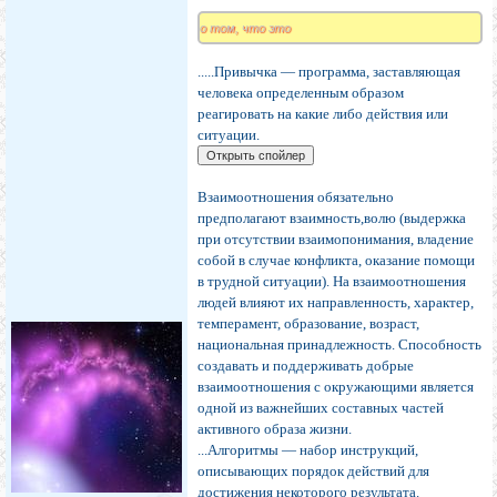
о том, что это
.....Привычка — программа, заставляющая
человека определенным образом
реагировать на какие либо действия или
ситуации.
Взаимоотношения обязательно
предполагают взаимность,волю (выдержка
при отсутствии взаимопонимания, владение
собой в случае конфликта, оказание помощи
в трудной ситуации). На взаимоотношения
людей влияют их направленность, характер,
темперамент, образование, возраст,
национальная принадлежность. Способность
создавать и поддерживать добрые
взаимоотношения с окружающими является
одной из важнейших составных частей
активного образа жизни.
...Алгоритмы — набор инструкций,
описывающих порядок действий для
достижения некоторого результата.