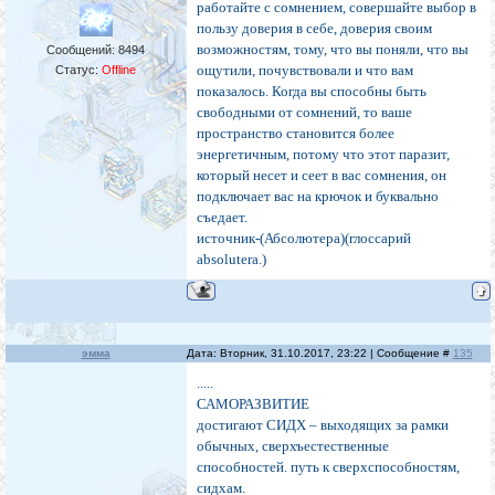
работайте с сомнением, совершайте выбор в
пользу доверия в себе, доверия своим
возможностям, тому, что вы поняли, что вы
Сообщений:
8494
ощутили, почувствовали и что вам
Статус:
Offline
показалось. Когда вы способны быть
свободными от сомнений, то ваше
пространство становится более
энергетичным, потому что этот паразит,
который несет и сеет в вас сомнения, он
подключает вас на крючок и буквально
съедает.
источник-(Абсолютера)(глоссарий
absolutera.)
эмма
Дата: Вторник, 31.10.2017, 23:22 | Сообщение #
135
.....
САМОРАЗВИТИЕ
достигают СИДХ – выходящих за рамки
обычных, сверхъестественные
способностей. путь к сверхспособностям,
сидхам.