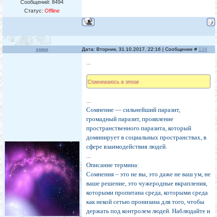
Сообщений:
8494
Статус:
Offline
эмма
Дата: Вторник, 31.10.2017, 22:16 | Сообщение #
134
...
Сомневаюсь в этом
...
Сомнение — сильнейший паразит,
громадный паразит, проявление
пространственного паразита, который
доминирует в социальных пространствах, в
сфере взаимодействия людей.
...
Описание термина:
Сомнения – это не вы, это даже не ваш ум, не
ваше решение, это чужеродные вкрапления,
которыми пропитана среда, которыми среда
как некой сетью пронизана для того, чтобы
держать под контролем людей. Наблюдайте и