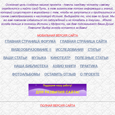
Основная цель создания нашего проекта - помочь каждому человеку самому
определится и найти свой Путь, в том гигантском потоке информации и знаний,
который существует в мироздании с тем, чтобы не запутаться и приблизиться в
своем самообразовании к настоящей Истине. Выбирайте то, что вам по душе. Мы
же вам поможем избавиться от заблуждений и не попадать в ловушки... Идите
всегда дальше в познании Истины и Мудрости, как Вам подсказывает Ваша Душа!
Помните! Выбор всегда остается за Вами!
МОБИЛЬНАЯ ВЕРСИЯ САЙТА
ГЛАВНАЯ СТРАНИЦА ФОРУМА
ГЛАВНАЯ СТРАНИЦА САЙТА
ВИДЕООБРАЗОВАНИЕ !!
ИССЛЕДОВАНИЯ
СТАТЬИ
ВАШИ СТАТЬИ
МУЗЫКА
КИНОТЕАТР
ПОЛЕЗНЫЕ СТАТЬИ
НАША БИБЛИОТЕКА
АУДИО КНИГИ
ПРАКТИКА
ФОТОАЛЬБОМЫ
ОСТАВИТЬ ОТЗЫВ
О ПРОЕКТЕ
ПОЛНАЯ ВЕРСИЯ САЙТА